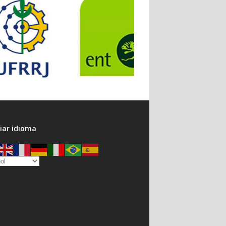
ar idioma