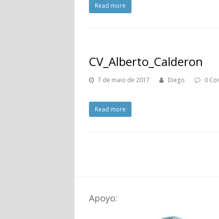
Read more
CV_Alberto_Calderon
7 de maio de 2017
Diego
0 Co
Read more
Apoyo: