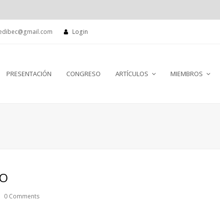
edibec@gmail.com
Login
PRESENTACIÓN
CONGRESO
ARTÍCULOS
MIEMBROS
MO
0 Comments