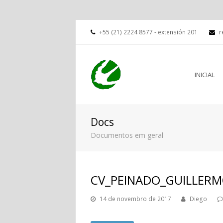
+55 (21) 2224 8577 - extensión 201
r
INICIAL
Docs
Documentos em geral
CV_PEINADO_GUILLER
14 de novembro de 2017
Diego