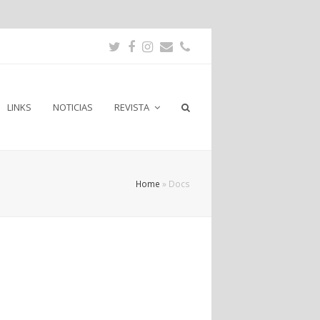
Twitter
Facebook
Instagram
Email
Phone
LINKS
NOTICIAS
REVISTA
Home
»
Docs