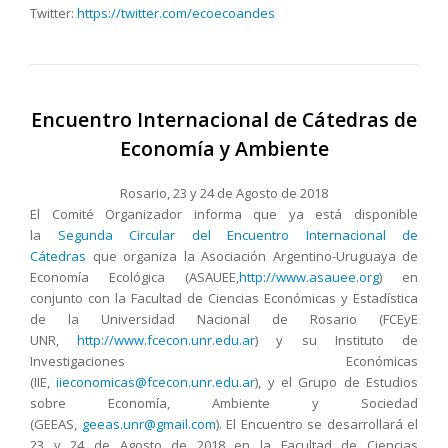
Twitter:
https://twitter.com/ecoecoandes
Encuentro Internacional de Cátedras de
Economía y Ambiente
Rosario, 23 y 24 de Agosto de 2018
El Comité Organizador informa que ya está disponible
la
Segunda Circular del Encuentro Internacional de
Cátedras
que organiza la Asociación Argentino-Uruguaya de
Economía Ecológica (ASAUEE,
http://www.asauee.org
) en
conjunto con la Facultad de Ciencias Económicas y Estadística
de la Universidad Nacional de Rosario (FCEyE
UNR,
http://www.fcecon.unr.edu.ar
) y su Instituto de
Investigaciones Económicas
(IIE,
iieconomicas@fcecon.unr.edu.ar
), y el Grupo de Estudios
sobre Economía, Ambiente y Sociedad
(GEEAS,
geeas.unr@gmail.com
). El Encuentro se desarrollará el
23 y 24 de Agosto de 2018 en la Facultad de Ciencias