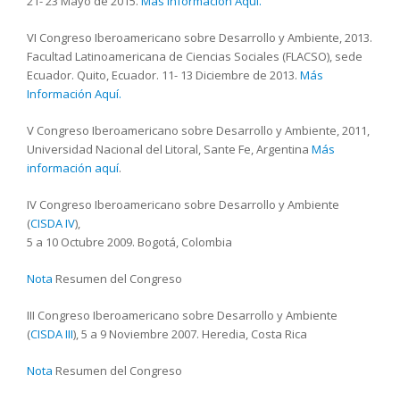
21- 23 Mayo de 2015.
Más Información Aquí.
VI Congreso Iberoamericano sobre Desarrollo y Ambiente, 2013.
Facultad Latinoamericana de Ciencias Sociales (FLACSO), sede
Ecuador. Quito, Ecuador. 11- 13 Diciembre de 2013.
Más
Información Aquí.
V Congreso Iberoamericano sobre Desarrollo y Ambiente, 2011,
Universidad Nacional del Litoral, Sante Fe, Argentina
Más
información aquí
.
IV Congreso Iberoamericano sobre Desarrollo y Ambiente
(
CISDA IV
),
5 a 10 Octubre 2009. Bogotá, Colombia
Nota
Resumen del Congreso
III Congreso Iberoamericano sobre Desarrollo y Ambiente
(
CISDA III
), 5 a 9 Noviembre 2007. Heredia, Costa Rica
Nota
Resumen del Congreso