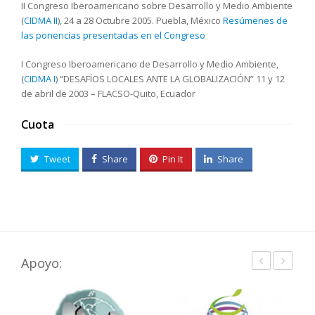
II Congreso Iberoamericano sobre Desarrollo y Medio Ambiente
(
CIDMA II
), 24 a 28 Octubre 2005. Puebla, México
Resúmenes de
las ponencias presentadas en el Congreso
I Congreso Iberoamericano de Desarrollo y Medio Ambiente,
(
CIDMA I
) “DESAFÍOS LOCALES ANTE LA GLOBALIZACIÓN” 11 y 12
de abril de 2003 – FLACSO-Quito, Ecuador
Cuota
Tweet
Share
Pin It
Share
‹
›
Apoyo: