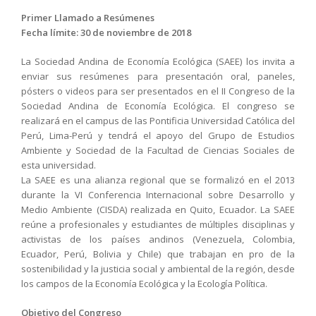
Primer Llamado a Resúmenes
Fecha límite: 30 de noviembre de 2018
La Sociedad Andina de Economía Ecológica (SAEE) los invita a
enviar sus resúmenes para presentación oral, paneles,
pósters o videos para ser presentados en el II Congreso de la
Sociedad Andina de Economía Ecológica. El congreso se
realizará en el campus de las Pontificia Universidad Católica del
Perú, Lima-Perú y tendrá el apoyo del Grupo de Estudios
Ambiente y Sociedad de la Facultad de Ciencias Sociales de
esta universidad.
La SAEE es una alianza regional que se formalizó en el 2013
durante la VI Conferencia Internacional sobre Desarrollo y
Medio Ambiente (CISDA) realizada en Quito, Ecuador. La SAEE
reúne a profesionales y estudiantes de
múltiples disciplinas
y
activistas
de los países andinos (Venezuela, Colombia,
Ecuador, Perú, Bolivia y Chile) que trabajan en pro de la
sostenibilidad y la justicia social y ambiental de la región, desde
los campos de la Economía Ecológica y la Ecología Política.
Objetivo del Congreso