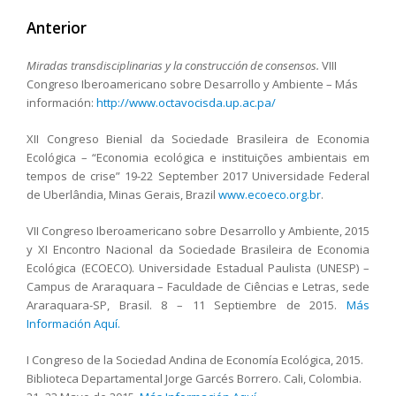
Anterior
Miradas transdisciplinarias y la construcción de consensos
.
VIII
Congreso Iberoamericano sobre Desarrollo y Ambiente – Más
información:
http://www.octavocisda.up.ac.pa/
XII Congreso Bienial da Sociedade Brasileira de Economia
Ecológica – “Economia ecológica e instituições ambientais em
tempos de crise” 19-22 September 2017 Universidade Federal
de Uberlândia, Minas Gerais, Brazil
www.ecoeco.org.br
.
VII Congreso Iberoamericano sobre Desarrollo y Ambiente, 2015
y XI Encontro Nacional da Sociedade Brasileira de Economia
Ecológica (ECOECO). Universidade Estadual Paulista (UNESP) –
Campus de Araraquara – Faculdade de Ciências e Letras, sede
Araraquara-SP, Brasil. 8 – 11 Septiembre de 2015.
Más
Información Aquí.
I Congreso de la Sociedad Andina de Economía Ecológica, 2015.
Biblioteca Departamental Jorge Garcés Borrero. Cali, Colombia.