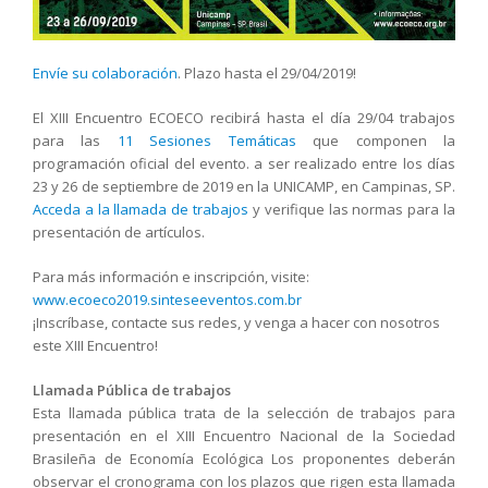
Envíe su colaboración
. Plazo hasta el 29/04/2019!
El XIII Encuentro ECOECO recibirá hasta el día 29/04 trabajos
para las
11 Sesiones Temáticas
que componen la
programación oficial del evento. a ser realizado entre los días
23 y 26 de septiembre de 2019 en la UNICAMP, en Campinas, SP.
Acceda a la llamada de trabajos
y verifique las normas para la
presentación de artículos.
Para más información e inscripción, visite:
www.ecoeco2019.sinteseeventos.com.br
¡Inscríbase, contacte sus redes, y venga a hacer con nosotros
este XIII Encuentro!
Llamada Pública de trabajos
Esta llamada pública trata de la selección de trabajos para
presentación en el
XIII Encuentro Nacional de la Sociedad
Brasileña de Economía Ecológica
Los proponentes deberán
observar el cronograma con los plazos que rigen esta llamada