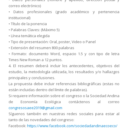
correo electrónico)
•
Datos profesionales (grado académico y pertenencia
institucional)
•
Título de la ponencia
•
Palabras Claves: (Máximo 5)
•
Línea temática elegida
•
Tipo de presentación: Oral, poster, Video o Panel
•
Extensión del resumen 800 palabras
•
Formato: documento Word, espacio 1.5 y con tipo de letra
Times New Roman a 12 puntos.
4. El resumen deberá incluir los antecedentes, objetivos del
estudio, la metodología utilizada, los resultados y/o hallazgos
principales y conclusiones.
La propuesta debe incluir referencias bibliográficas (estas no
están incluidas dentro del límite de palabras).
Si requiere información sobre el congreso o la Sociedad Andina
de Economía Ecológica contáctenos al correo
congresosaee2019@gmail.com
Síguenos también en nuestras redes sociales para estar al
tanto de las novedades del congreso:
Facebook:
https://www.facebook.com/sociedadandinaecoeco/