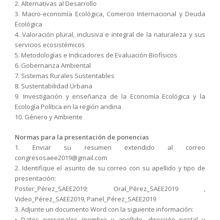
2. Alternativas al Desarrollo
3. Macro-economía Ecológica, Comercio Internacional y Deuda
Ecológica
4. Valoración plural, inclusiva e integral de la naturaleza y sus
servicios ecosistémicos
5. Metodologías e Indicadores de Evaluación Biofísicos
6. Gobernanza Ambiental
7. Sistemas Rurales Sustentables
8. Sustentabilidad Urbana
9. Investigación y enseñanza de la Economía Ecológica y la
Ecología Política en la región andina
10. Género y Ambiente
Normas para la presentación de ponencias
1. Enviar su resumen extendido al correo
congresosaee2019@gmail.com
2. Identifique el asunto de su correo con su apellido y tipo de
presentación:
Poster_Pérez_SAEE2019; Oral_Pérez_SAEE2019 ,
Video_Pérez_SAEE2019, Panel_Pérez_SAEE2019
3. Adjunte un documento Word con la siguiente información:
•
Datos personales (nombre y apellido, dirección postal y