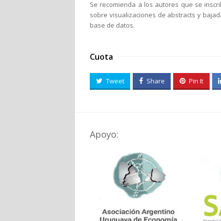
Se recomienda a los autores que se inscr
sobre visualizaciones de abstracts y baja
base de datos.
Cuota
Tweet
Share
Pin It
Apoyo: