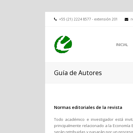
+55 (21) 2224 8577 - extensión 201
r
INICIAL
Guía de Autores
Normas editoriales de la revista
Todo académico e investigador está invit
principalmente relacionado a la Economía E
serán retribuidas y pasarán por un proceso d