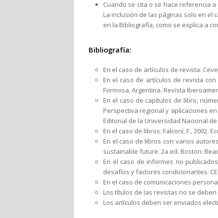
Cuando se cita o se hace referencia a u
La inclusión de las páginas solo en el 
en la Bibliografía, como se explica a co
Bibliografía:
En el caso de artículos de revista: Cev
En el caso de artículos de revista con 
Formosa, Argentina. Revista Iberoameri
En el caso de capítulos de libro, núme
Perspectiva regional y aplicaciones en e
Editorial de la Universidad Nacional de 
En el caso de libros: Falconí, F., 2002.
En el caso de libros con varios autor
sustainable future. 2a ed. Boston: Bea
En el caso de informes no publicados:
desafíos y factores condicionantes. CE
En el caso de comunicaciones personales
Los títulos de las revistas no se deben
Los artículos deben ser enviados elec