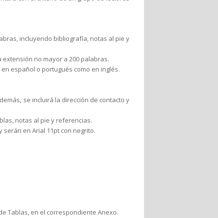
ras, incluyendo bibliografía, notas al pie y
na extensión no mayor a 200 palabras.
to en español o portugués como en inglés.
Además, se incluirá la dirección de contacto y
blas, notas al pie y referencias.
y serán en Arial 11pt con negrito.
a de Tablas, en el correspondiente Anexo.