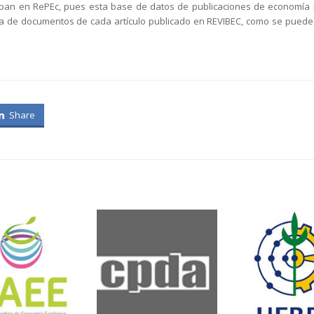
iban en RePEc, pues esta base de datos de publicaciones de economía p
da de documentos de cada artículo publicado en REVIBEC, como se puede
Share