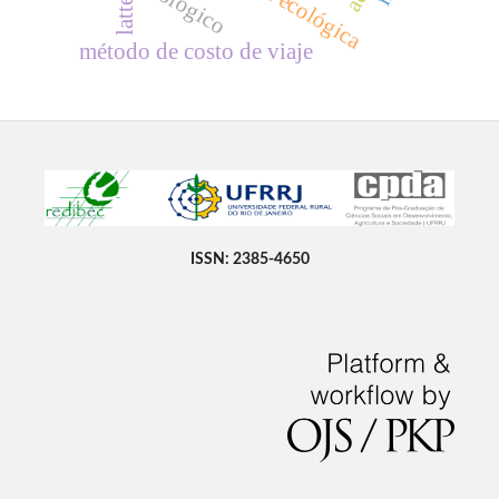
lattes
método de costo de viaje
ISSN: 2385-4650