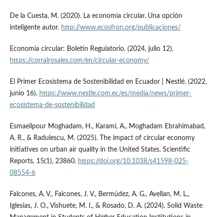
De la Cuesta, M. (2020). La economía circular. Una opción
inteligente autor.
http://www.ecosfron.org/publicaciones/
Economía circular: Boletín Regulatorio. (2024, julio 12).
https://corralrosales.com/en/circular-economy/
El Primer Ecosistema de Sostenibilidad en Ecuador | Nestlé. (2022,
junio 16).
https://www.nestle.com.ec/es/media/news/primer-
ecosistema-de-sostenibilidad
Esmaeilpour Moghadam, H., Karami, A., Moghadam Ebrahimabad,
A. R., & Radulescu, M. (2025). The impact of circular economy
initiatives on urban air quality in the United States. Scientific
Reports, 15(1), 23860.
https://doi.org/10.1038/s41598-025-
08554-6
Falcones, A. V., Falcones, J. V., Bermúdez, A. G., Avellan, M. L.,
Iglesias, J. O., Vishuete, M. I., & Rosado, D. A. (2024). Solid Waste