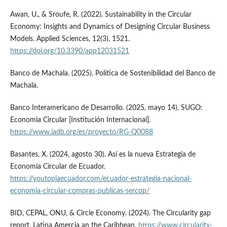
Awan, U., & Sroufe, R. (2022). Sustainability in the Circular
Economy: Insights and Dynamics of Designing Circular Business
Models. Applied Sciences, 12(3), 1521.
https://doi.org/10.3390/app12031521
Banco de Machala. (2025). Política de Sostenibilidad del Banco de
Machala.
Banco Interamericano de Desarrollo. (2025, mayo 14). SUGO:
Economia Circular [Institución Internacional].
https://www.iadb.org/es/proyecto/RG-Q0088
Basantes, X. (2024, agosto 30). Así es la nueva Estrategia de
Economía Circular de Ecuador.
https://youtopiaecuador.com/ecuador-estrategia-nacional-
economia-circular-compras-publicas-sercop/
BID, CEPAL, ONU, & Circle Economy. (2024). The Circularity gap
report. Latina Amercia an the Caribbean.
https://www.circularity-