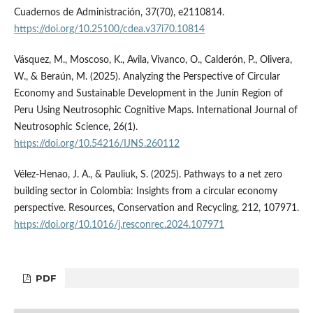
Cuadernos de Administración, 37(70), e2110814.
https://doi.org/10.25100/cdea.v37i70.10814
Vásquez, M., Moscoso, K., Avila, Vivanco, O., Calderón, P., Olivera,
W., & Beraún, M. (2025). Analyzing the Perspective of Circular
Economy and Sustainable Development in the Junín Region of
Peru Using Neutrosophic Cognitive Maps. International Journal of
Neutrosophic Science, 26(1).
https://doi.org/10.54216/IJNS.260112
Vélez-Henao, J. A., & Pauliuk, S. (2025). Pathways to a net zero
building sector in Colombia: Insights from a circular economy
perspective. Resources, Conservation and Recycling, 212, 107971.
https://doi.org/10.1016/j.resconrec.2024.107971
PDF