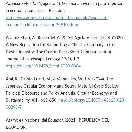
Agencia EFE. (2024, agosto 4). Millonaria inversión para impulsar
la economía circular en Ecuador.
https://www.expreso.ec/actualidad/economia/inversion-
economia-circular-ecuador-209107.html
Alvarez-Risco, A., Rosen, M. A., & Del-Aguila-Arcentales, S. (2020).
A New Regulation for Supporting a Circular Economy in the
Plastic Industry: The Case of Peru (Short Communication).
Journal of Landscape Ecology, 13(1), 1-3.
https://doi.org/10.2478/jlecol-2020-0004
Arai, R., Calisto Friant, M., & Vermeulen, W. J. V. (2024). The
Japanese Circular Economy and Sound Material-Cycle Society
Policies: Discourse and Policy Analysis. Circular Economy and
Sustainability, 4(1), 619-650.
https://doi.org/10.1007/s43615-023-
00298-7
Asamblea Nacional del Ecuador. (2021). REPÚBLICA DEL
ECUADOR.