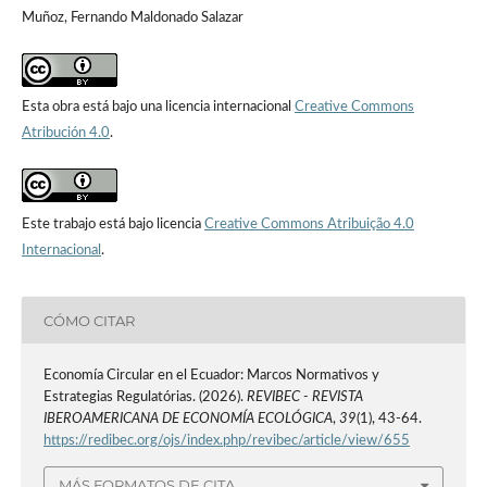
Muñoz, Fernando Maldonado Salazar
Esta obra está bajo una licencia internacional
Creative Commons
Atribución 4.0
.
Este trabajo está bajo licencia
Creative Commons Atribuição 4.0
Internacional
.
CÓMO CITAR
Economía Circular en el Ecuador: Marcos Normativos y
Estrategias Regulatórias. (2026).
REVIBEC - REVISTA
IBEROAMERICANA DE ECONOMÍA ECOLÓGICA
,
39
(1), 43-64.
https://redibec.org/ojs/index.php/revibec/article/view/655
MÁS FORMATOS DE CITA