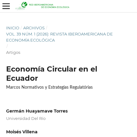
INICIO
/
ARCHIVOS
/
VOL. 39 NÚM. 1 (2026): REVISTA IBEROAMERICANA DE
ECONOMÍA ECOLÓGICA
/
Artigos
Economía Circular en el
Ecuador
Marcos Normativos y Estrategias Regulatórias
Germán Huayamave Torres
Universidad Del Río
Moisés Villena