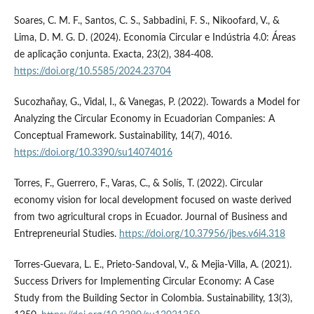
Soares, C. M. F., Santos, C. S., Sabbadini, F. S., Nikoofard, V., &
Lima, D. M. G. D. (2024). Economia Circular e Indústria 4.0: Áreas
de aplicação conjunta. Exacta, 23(2), 384-408.
https://doi.org/10.5585/2024.23704
Sucozhañay, G., Vidal, I., & Vanegas, P. (2022). Towards a Model for
Analyzing the Circular Economy in Ecuadorian Companies: A
Conceptual Framework. Sustainability, 14(7), 4016.
https://doi.org/10.3390/su14074016
Torres, F., Guerrero, F., Varas, C., & Solís, T. (2022). Circular
economy vision for local development focused on waste derived
from two agricultural crops in Ecuador. Journal of Business and
Entrepreneurial Studies.
https://doi.org/10.37956/jbes.v6i4.318
Torres-Guevara, L. E., Prieto-Sandoval, V., & Mejia-Villa, A. (2021).
Success Drivers for Implementing Circular Economy: A Case
Study from the Building Sector in Colombia. Sustainability, 13(3),